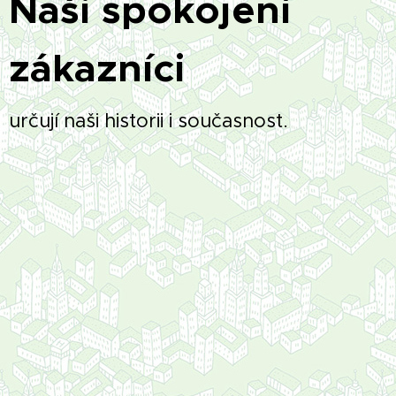
Naši spokojení
zákazníci
určují naši historii i současnost.