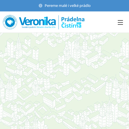
Pereme malé i velké prádlo