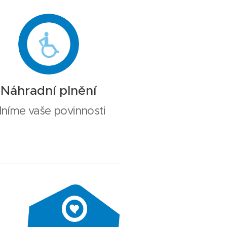
Náhradní plnění
lníme vaše povinnosti