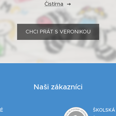
Čistírna
CHCI PRÁT S VERONIKOU
Naši zákazníci
É
ŠKOLSKÁ 