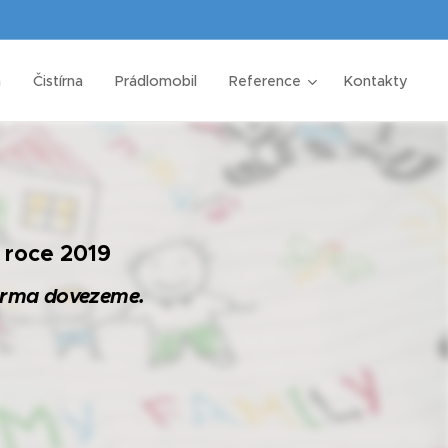
a
Čistírna
Prádlomobil
Reference
Kontakty
v roce 2019
rma dovezeme.