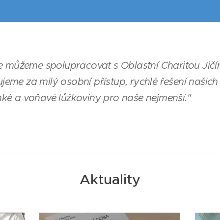
 že můžeme spolupracovat s Oblastní Charitou Jič
jeme za milý osobní přístup, rychlé řešení našic
nké a voňavé lůžkoviny pro naše nejmenší."
Aktuality