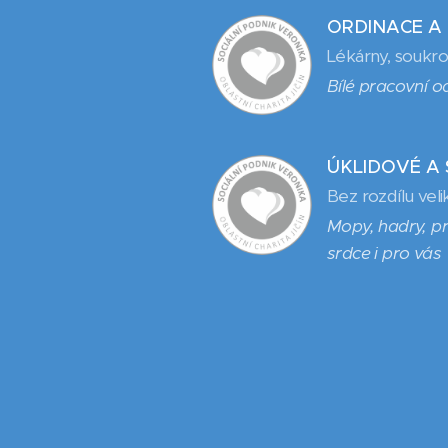
ORDINACE A
Lékárny, soukr
Bílé pracovní o
ÚKLIDOVÉ A 
Bez rozdílu veli
Mopy, hadry, pr
srdce i pro vás