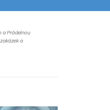
ín a Prádelnou
h zakázek a