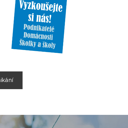
ikání