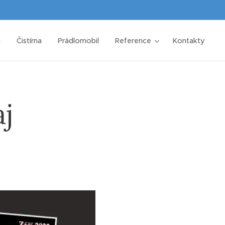
a
Čistírna
Prádlomobil
Reference
Kontakty
j