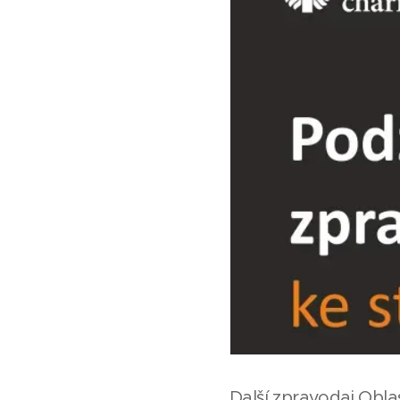
Další zpravodaj Oblas