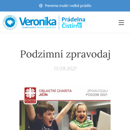
Pereme malé i velké prádlo
Podzimní zpravodaj
13.09.2021