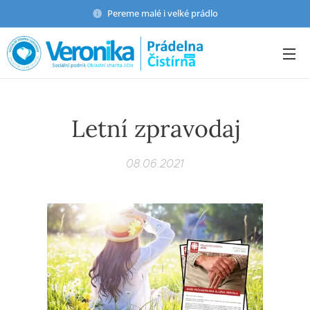
Pereme malé i velké prádlo
Letní zpravodaj
08.06.2021