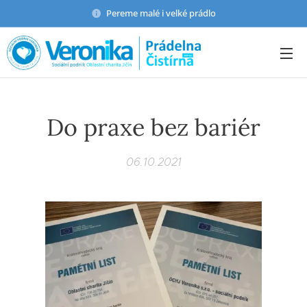
Pereme malé i velké prádlo
Do praxe bez bariér
06.10.2021