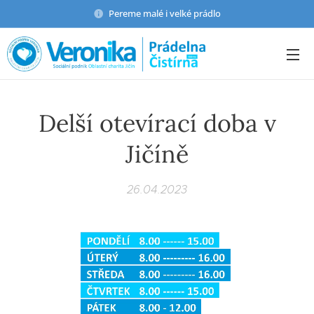
Pereme malé i velké prádlo
Delší otevírací doba v
Jičíně
26.04.2023